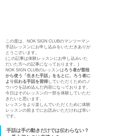
この度は、NOK SIGN CLUBのマンツーマン
手話レッスンにお申し込みをいただきありが
とうございます。
(この記事は体験レッスンにお申し込みいた
だいた方への記事になっております。)
NOK SIGN CLUBのレッスンは
ろう者が普段
から使う「生きた手話」をもとに、ろう者に
より伝わる手話を習得
していただくためのノ
ウハウを詰め込んだ内容になっております。
今日はそのレッスンの一部を体験していただ
きたいと思います。
レッスンをより楽しんでいただくために体験
レッスンの前までにお読みいただければ幸い
です。　　　
手話は手の動きだけでは伝わらない？