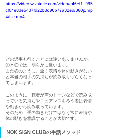
https://video.wixstatic.com/video/e46ef1_995
cf04e83e5437f922b3d90b77a32e9/360p/mp
4/file.mp4
どの返事も行くことには違いありませんが、
①と②では、明らかに違います。
また③のように、全く表情や体の動きがない
と本当の相手の気持ちが読み取りづらくなっ
てしまいます。
このように、聴者が声のトーンなどで読み取
っている気持ちやニュアンスをろう者は表情
や動きから読み取っています。
そのため、手の動きだけではなく常に表情や
体の動きを意識することが大切です。
NOK SIGN CLUBの手話メソッド