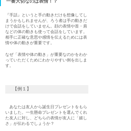
一番大切なのは表情！？
『手話』というと手の動きだけを想像してし
まうかもしれませんが、ろう者は手の動きだ
けで会話をしていません。顔の表情や首・肩
などの体の動きも使って会話をしています。
相手に正確な意思や感情を伝えるためには表
情や体の動きが重要です。
なぜ「表情や体の動き」が重要なのかをわか
っていただくためにわかりやすい例を出しま
す。
【例１】
　あなたは友人から誕生日プレゼントをもら
いました。一生懸命プレゼントを選んでくれ
た友人に対し、どちらの表情が友人に「嬉し
さ」が伝わるでしょうか？