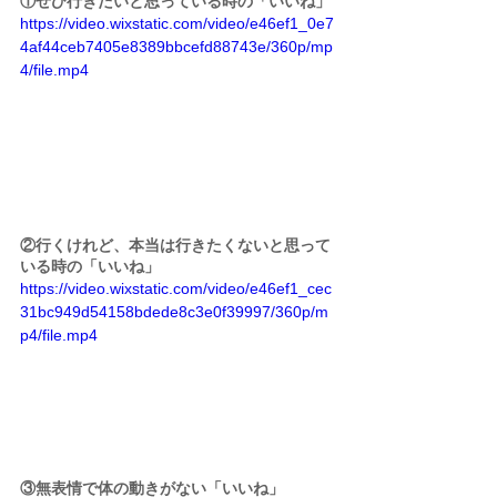
①ぜひ行きたいと思っている時の「いいね」
https://video.wixstatic.com/video/e46ef1_0e7
4af44ceb7405e8389bbcefd88743e/360p/mp
4/file.mp4
②行くけれど、本当は行きたくないと思って
いる時の「いいね」
https://video.wixstatic.com/video/e46ef1_cec
31bc949d54158bdede8c3e0f39997/360p/m
p4/file.mp4
③無表情で体の動きがない「いいね」