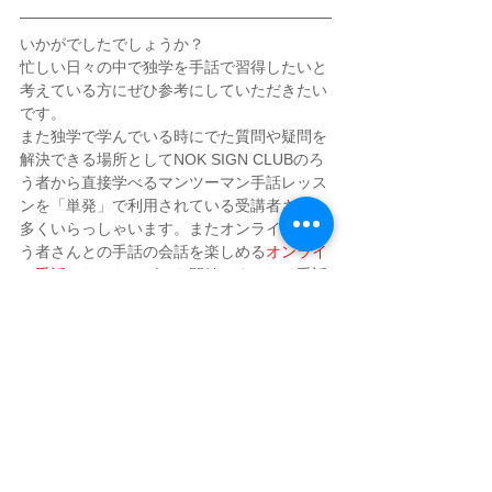
いかがでしたでしょうか？
忙しい日々の中で独学を手話で習得したいと
考えている方にぜひ参考にしていただきたい
です。
また独学で学んでいる時にでた質問や疑問を
解決できる場所としてNOK SIGN CLUBのろ
う者から直接学べるマンツーマン手話レッス
ンを「単発」で利用されている受講者さまも
多くいらっしゃいます。またオンラインでろ
う者さんとの手話の会話を楽しめる
オンライ
ン手話べり
のサービスも開始しました。手話
を効率よく学び資格の取得に役に立てれれば
幸いです！