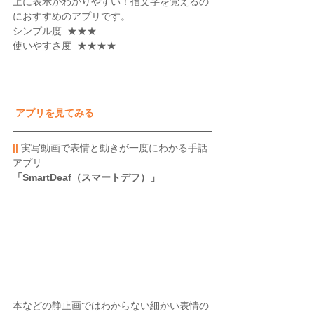
上に表示がわかりやすい！指文字を覚えるの
におすすめのアプリです。
シンプル度  ★★★
使いやすさ度  ★★★★
アプリを見てみる
||
 実写動画で表情と動きが一度にわかる手話
アプリ
「SmartDeaf（スマートデフ）」 
本などの静止画ではわからない細かい表情の