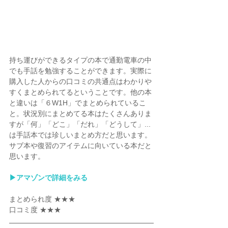
持ち運びができるタイプの本で通勤電車の中
でも手話を勉強することができます。実際に
購入した人からの口コミの共通点はわかりや
すくまとめられてるということです。他の本
と違いは「６W1H」でまとめられているこ
と。状況別にまとめてる本はたくさんありま
すが「何」「どこ」「だれ」「どうして」...
は手話本では珍しいまとめ方だと思います。
サブ本や復習のアイテムに向いている本だと
思います。
▶︎アマゾンで詳細をみる
まとめられ度 ★★★   
口コミ度 ★★★