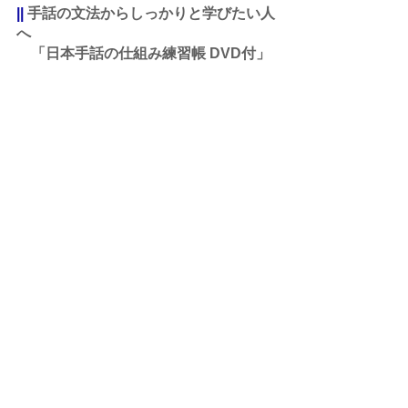
||
 手話の文法からしっかりと学びたい人
へ 
　「日本手話の仕組み練習帳 DVD付」