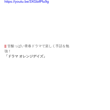
https://youtu.be/3XGbifPlu9g
||
 甘酸っぱい青春ドラマで楽しく手話を勉
強！
「ドラマ オレンジデイズ」