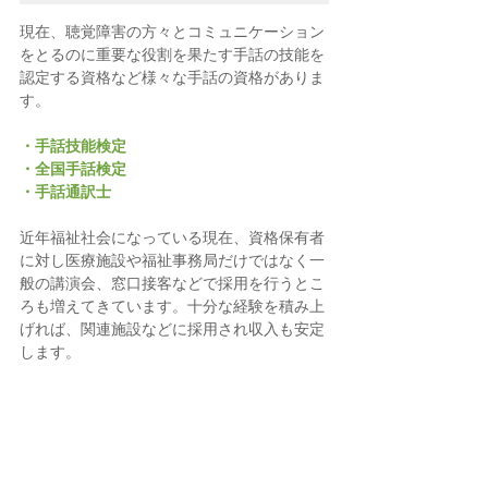
現在、聴覚障害の方々とコミュニケーション
をとるのに重要な役割を果たす手話の技能を
認定する資格など様々な手話の資格がありま
す。
・
手話技能検定
・
全国手話検定
・
手話通訳士
近年福祉社会になっている現在、資格保有者
に対し医療施設や福祉事務局だけではなく一
般の講演会、窓口接客などで採用を行うとこ
ろも増えてきています。十分な経験を積み上
げれば、関連施設などに採用され収入も安定
します。