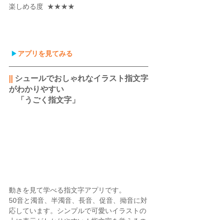
楽しめる度  ★★★★
 ▶︎
アプリを見てみる
||
 シュールでおしゃれなイラスト指文字
がわかりやすい
　「うごく指文字」 
動きを見て学べる指文字アプリです。
50音と濁音、半濁音、長音、促音、拗音に対
応しています。シンプルで可愛いイラストの