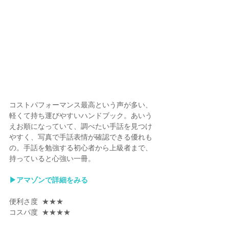
コストパフォーマンス最高という声が多い、
軽くて持ち運びやすいハンドブック。あいう
えお順になっていて、調べたい手話を見つけ
やすく、写真で手話表情が確認できる優れも
の。手話を勉強する初心者から上級者まで、
持っていると心強い一冊。
▶︎アマゾンで詳細をみる
便利さ度  ★★★
コスパ度  ★★★★