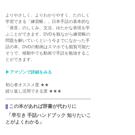
よりやさしく、よりわかりやすく、たのしく
学習できる「練習帳」。日本手話の基本的な
「発音」のしくみ、文法、ゆたかな表現を学
ぶことができます。DVDを観ながら練習帳の
問題を解いていくという今までになかった手
話の本。DVDの動画はスマホでも観覧可能だ
そうで、移動中でも動画で手話を勉強するこ
とができます。
▶︎アマゾンで詳細をみる
初心者オススメ度 ★★
繰り返し活用できる度 ★★★
||
 この本があれば辞書が代わりに 
 「早引き 手話ハンドブック 知りたいこ
とがよくわかる」