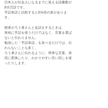
日本人が社会人になるまでに覚える語彙数が
約5万語です。
手話単語と比較すると約6倍の差がありま
す。
聴者がろう者さんと会話をするときは、
単純に手話を使うだけではなく、言葉を選ば
ないと伝わりません。
勉強した「手話単語」を並べるだけでは、伝
わらないことも多く、
ろう者さんに伝わるように、簡単な言葉、表
現に変換したり、わかりやすい言い回しを使
ったりします。