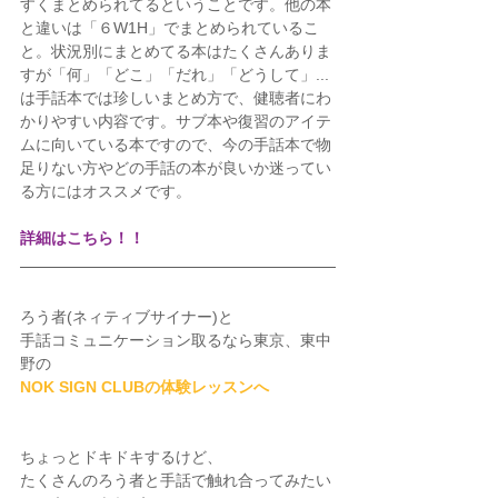
すくまとめられてるということです。他の本
と違いは「６W1H」でまとめられているこ
と。状況別にまとめてる本はたくさんありま
すが「何」「どこ」「だれ」「どうして」...
は手話本では珍しいまとめ方で、健聴者にわ
かりやすい内容です。サブ本や復習のアイテ
ムに向いている本ですので、今の手話本で物
足りない方やどの手話の本が良いか迷ってい
る方にはオススメです。
詳細はこちら！！
ろう者(ネィティブサイナー)と
手話コミュニケーション取るなら東京、東中
野の
NOK SIGN CLUBの体験レッスンへ
ちょっとドキドキするけど、
たくさんのろう者と手話で触れ合ってみたい