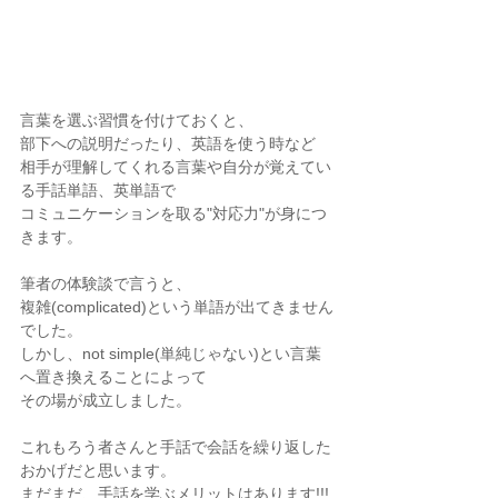
言葉を選ぶ習慣を付けておくと、
部下への説明だったり、英語を使う時など
相手が理解してくれる言葉や自分が覚えてい
る手話単語、英単語で
コミュニケーションを取る"対応力"が身につ
きます。
筆者の体験談で言うと、
複雑(complicated)という単語が出てきません
でした。
しかし、not simple(単純じゃない)とい言葉
へ置き換えることによって
その場が成立しました。
これもろう者さんと手話で会話を繰り返した
おかげだと思います。
まだまだ、手話を学ぶメリットはあります!!!