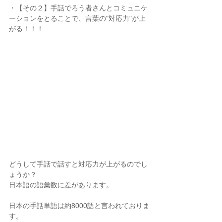
・【その２】手話でろう者さんとコミュニケ
ーションをとることで、言葉の"対応力"が上
がる！！！
どうして手話で話すと対応力が上がるのでし
ょうか？
日本語の語彙数に差があります。
日本の手話単語は約8000語と言われておりま
す。