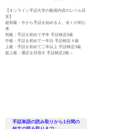
【オンライン手話大学の動画内容のレベル目
安】
超初級：今から手話を始める人、全くの初心
者 
初級：手話を初めて半年 手話検定5級 
中級：手話を初めて一年位 手話検定４級　
上級：手話を初めて二年以上 手話検定3級 
超上級：通訳を目指す 手話検定2級～　
手話単語の読み取りから1分間の
短文の読み取りまで♡