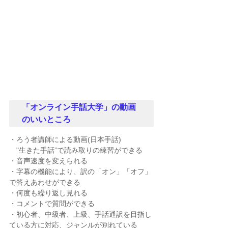
「オンライン手話大学」の動画
のいいところ
・ろう者講師による動画(日本手話)
　"生きた手話”で読み取りの練習ができる
・音声速度を変えられる
・字幕の機能により、訳の「オン」「オフ」
で答えあわせができる
・何度も繰り返し見れる
・コメントで質問ができる
・初心者、中級者、上級、手話通訳を目指し
ている方に対応、ジャンルが別れている