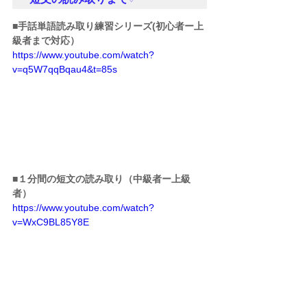
■手話単語読み取り練習シリーズ(初心者ー上
級者まで対応）
https://www.youtube.com/watch?
v=q5W7qqBqau4&t=85s
■１分間の短文の読み取り（中級者ー上級
者）
https://www.youtube.com/watch?
v=WxC9BL85Y8E