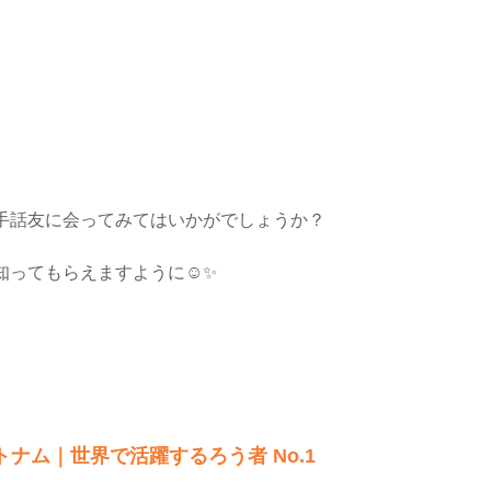
手話友に会ってみてはいかがでしょうか？
ってもらえますように☺️✨
ナム｜世界で活躍するろう者 No.1