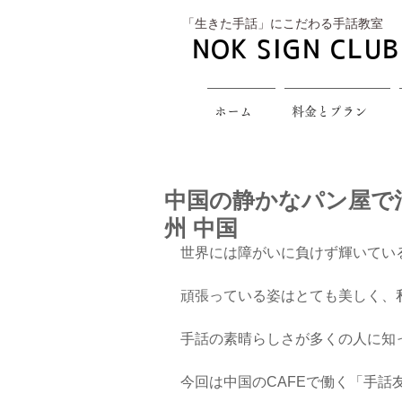
​「生きた手話」にこだわる手話教室
NOK SIGN CLUB
ホーム
料金とプラン
中国の静かなパン屋で活躍
州 中国
世界には障がいに負けず輝いてい
頑張っている姿はとても美しく、
手話の素晴らしさが多くの人に知
今回は中国のCAFEで働く「手話