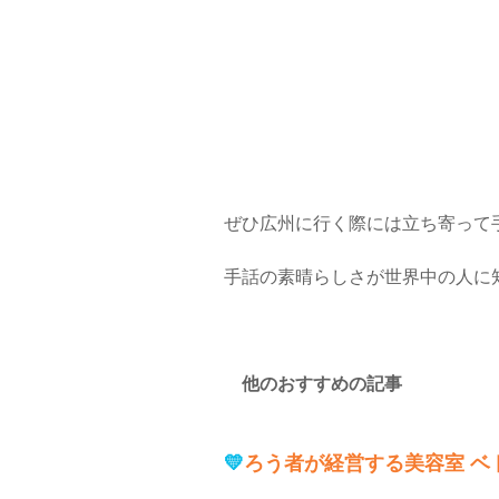
ぜひ広州に行く際には立ち寄って
手話の素晴らしさが世界中の人に知
　他のおすすめの記事　
💛
ろう者が経営する美容室 ベト