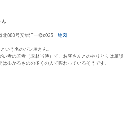
さん
80号安华汇一楼c025   
地図
FEという名のパン屋さん。
がい者の若者（取材当時）で、お客さんとのやりとりは筆談
間は掛かるものの多くの人で賑わっているそうです。