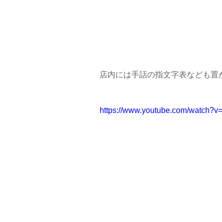
店内には手話の指文字表なども置
https://www.youtube.com/watch