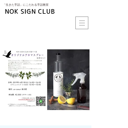
​「生きた手話」にこだわる手話教室
NOK SIGN CLUB