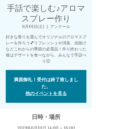
手話で楽しむ♪アロマ
スプレー作り
6月01日(土)
  |  
アンクール
好きな香りを選んでオリジナルのアロマスプ
レーを作ろう💕リフレッシュや消臭、虫除け
などこれからの季節の必需品！作り終わった
後はデザートを食べながら、みんなで手話べ
り😉
満員御礼！受付は終了致しまし
た。
他のイベントを見る
日時・場所
2019年6月01日 14:00 – 16:00