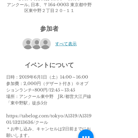
アンクール, 日本、〒164-0003 東京都中野
区東中野２丁目２０−１１
参加者
すべて表示
イベントについて
日時：2019年6月1日（土）14:00～16:00
参加費：2,000円（デザート付き）※オプ
ションランチ+800円/12:45～13:45
場所：アンクール東中野　JR/都営大江戸線
「東中野駅」徒歩5分
https://tabelog.com/tokyo/A1319/A1319
01/13213636/クール
＊お申し込み、キャンセルは2日前までにお
願いします。