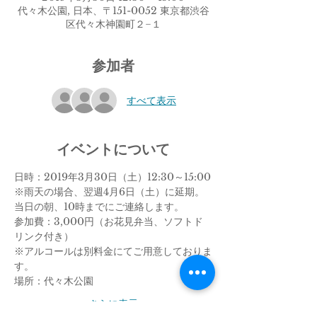
代々木公園, 日本、〒151-0052 東京都渋谷
区代々木神園町２−１
参加者
すべて表示
イベントについて
日時：2019年3月30日（土）12:30～15:00
※雨天の場合、翌週4月6日（土）に延期。
当日の朝、10時までにご連絡します。
参加費：3,000円（お花見弁当、ソフトド
リンク付き）
※アルコールは別料金にてご用意しておりま
す。
場所：代々木公園
さらに表示