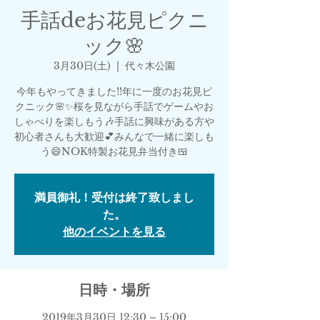
手話deお花見ピクニ
ック🌸
3月30日(土)
  |  
代々木公園
今年もやってきました!!年に一度のお花見ピ
クニック🌸✨桜を見ながら手話でゲームやお
しゃべりを楽しもう🎶手話に興味がある方や
初心者さんも大歓迎💕みんなで一緒に楽しも
う😄NOK特製お花見弁当付き🍱
満員御礼！受付は終了致しまし
た。
他のイベントを見る
日時・場所
2019年3月30日 12:30 – 15:00