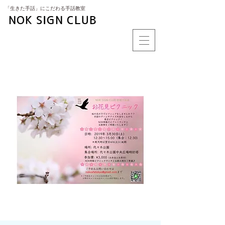
​「生きた手話」にこだわる手話教室
NOK SIGN CLUB