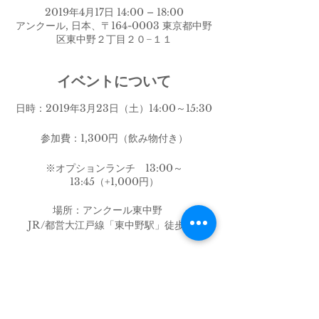
2019年4月17日 14:00 – 18:00
アンクール, 日本、〒164-0003 東京都中野
区東中野２丁目２０−１１
イベントについて
日時：2019年3月23日（土）14:00～15:30
参加費：1,300円（飲み物付き）
※オプションランチ 13:00～
13:45（+1,000円）
場所：アンクール東中野
JR/都営大江戸線「東中野駅」徒歩5分
https://tabelog.com/tokyo/A1319/A1319
01/13213636/クール
＊事前にお名前と生年月日をお知らせくださ
い。（簡易鑑定用）
このイベントをシェア