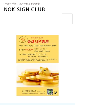
​「生きた手話」にこだわる手話教室
NOK SIGN CLUB