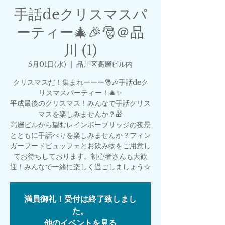
手話deクリスマスパ
ーティー🎄🎉🎅＠品
川 (1)
5月01日(水)
  |  
品川区高層ビル内
クリスマスだ！集まれーーー🎅🎶手話deク
リスマスパーティー！🎄✨
平成最後のクリスマス！みんなで手話クリス
マスを楽しみませんか？🎁
高層ビルから望むレインボーブリッジの夜景
とともに手話べりを楽しみませんか？フィン
ガーフードビュッフェとお飲み物をご用意し
てお待ちしております。初心者さんも大歓
迎！みんなで一緒に楽しく過ごしましょう☆
満員御礼！受付は終了致しまし
た。
他のイベントを見る