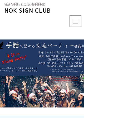
​「生きた手話」にこだわる手話教室
NOK SIGN CLUB