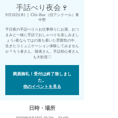
手話べり夜会🍷
9月12日(木)
  |  
Chi-Bar（旧アンクール）東
中野
平日夜の手話べり☆お仕事帰りにお酒、おつ
まみと一緒に手話でおしゃべりを楽しみまし
ょう♪夜ならではの落ち着いた雰囲気の中、
生きたコミュニケーション体験してみません
か？ろう者さん、聴者さん、手話初心者さん
も大歓迎♡
満員御礼！受付は終了致しまし
た。
他のイベントを見る
日時・場所