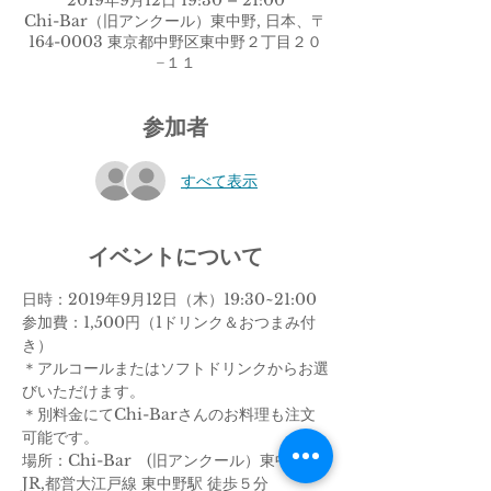
2019年9月12日 19:30 – 21:00
Chi-Bar（旧アンクール）東中野, 日本、〒
164-0003 東京都中野区東中野２丁目２０
−１１
参加者
すべて表示
イベントについて
日時：2019年9月12日（木）19:30~21:00
参加費：1,500円（1ドリンク＆おつまみ付
き）
＊アルコールまたはソフトドリンクからお選
びいただけます。
＊別料金にてChi-Barさんのお料理も注文
可能です。
場所：Chi-Bar　(旧アンクール）東中野
JR,都営大江戸線 東中野駅 徒歩５分