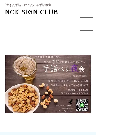
​「生きた手話」にこだわる手話教室
NOK SIGN CLUB