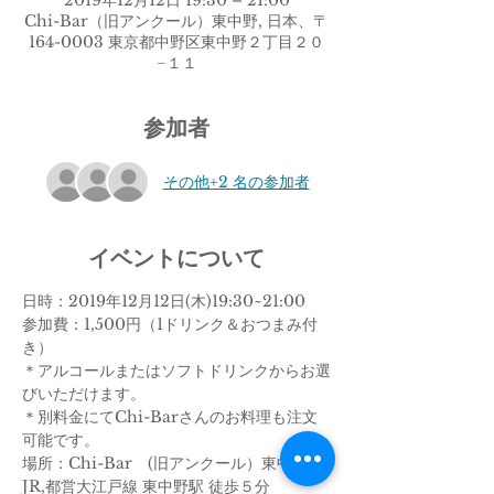
2019年12月12日 19:30 – 21:00
Chi-Bar（旧アンクール）東中野, 日本、〒
164-0003 東京都中野区東中野２丁目２０
−１１
参加者
その他+2 名の参加者
イベントについて
日時：2019年12月12日(木)19:30~21:00
参加費：1,500円（1ドリンク＆おつまみ付
き）
＊アルコールまたはソフトドリンクからお選
びいただけます。
＊別料金にてChi-Barさんのお料理も注文
可能です。
場所：Chi-Bar　(旧アンクール）東中野
JR,都営大江戸線 東中野駅 徒歩５分