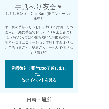
手話べり夜会🍷
12月12日(木)
  |  
Chi-Bar（旧アンクール）
東中野
平日夜の手話べり☆お仕事帰りにお酒、おつ
まみと一緒に手話でおしゃべりを楽しみまし
ょう♪夜ならではの落ち着いた雰囲気の中、
生きたコミュニケーション体験してみません
か？ろう者さん、聴者さん、手話初心者さん
も大歓迎♡
満員御礼！受付は終了致しまし
た。
他のイベントを見る
日時・場所