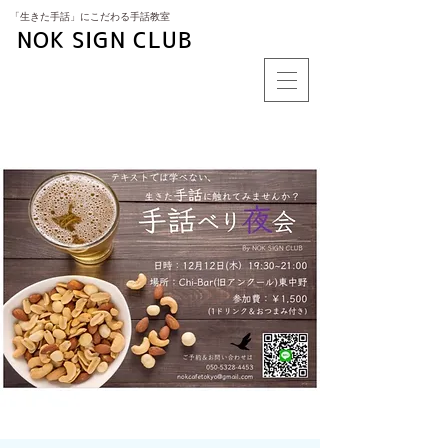
​「生きた手話」にこだわる手話教室
NOK SIGN CLUB