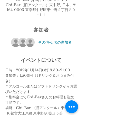
2019年11月14日 19:30 – 21:00
Chi-Bar（旧アンクール）東中野, 日本、〒
164-0003 東京都中野区東中野２丁目２０
−１１
参加者
その他+1 名の参加者
イベントについて
日時：2019年11月14日(木)19:30~21:00
参加費：1,500円（1ドリンク＆おつまみ付
き）
＊アルコールまたはソフトドリンクからお選
びいただけます。
＊別料金にてChi-Barさんのお料理も注文
可能です。
場所：Chi-Bar　(旧アンクール）東中野
JR,都営大江戸線 東中野駅 徒歩５分