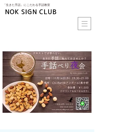
​「生きた手話」にこだわる手話教室
NOK SIGN CLUB