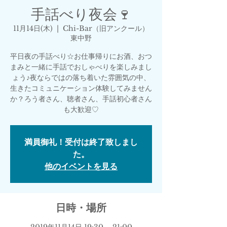
手話べり夜会🍷
11月14日(木)
  |  
Chi-Bar（旧アンクール）
東中野
平日夜の手話べり☆お仕事帰りにお酒、おつ
まみと一緒に手話でおしゃべりを楽しみまし
ょう♪夜ならではの落ち着いた雰囲気の中、
生きたコミュニケーション体験してみません
か？ろう者さん、聴者さん、手話初心者さん
も大歓迎♡
満員御礼！受付は終了致しまし
た。
他のイベントを見る
日時・場所