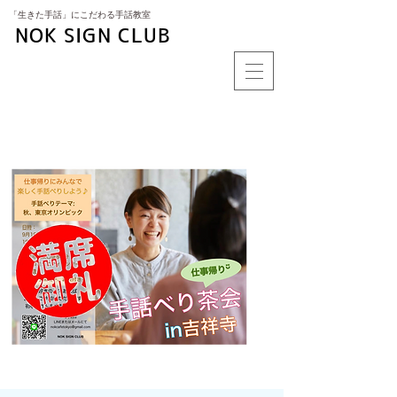
​「生きた手話」にこだわる手話教室
NOK SIGN CLUB