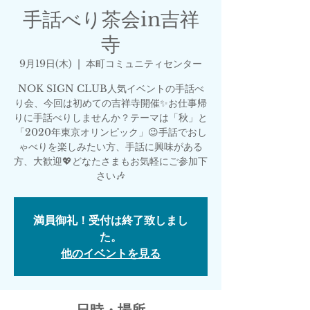
手話べり茶会in吉祥
寺
9月19日(木)
  |  
本町コミュニティセンター
NOK SIGN CLUB人気イベントの手話べ
り会、今回は初めての吉祥寺開催✨お仕事帰
りに手話べりしませんか？テーマは「秋」と
「2020年東京オリンピック」😉手話でおし
ゃべりを楽しみたい方、手話に興味がある
方、大歓迎💖どなたさまもお気軽にご参加下
さい🎶
満員御礼！受付は終了致しまし
た。
他のイベントを見る