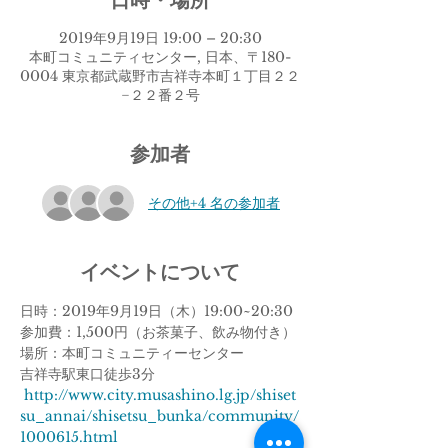
日時・場所
2019年9月19日 19:00 – 20:30
本町コミュニティセンター, 日本、〒180-
0004 東京都武蔵野市吉祥寺本町１丁目２２
−２２番２号
参加者
その他+4 名の参加者
イベントについて
日時：2019年9月19日（木）19:00~20:30
参加費：1,500円（お茶菓子、飲み物付き）
場所：本町コミュニティーセンター
吉祥寺駅東口徒歩3分
http://www.city.musashino.lg.jp/shiset
su_annai/shisetsu_bunka/community/
1000615.html