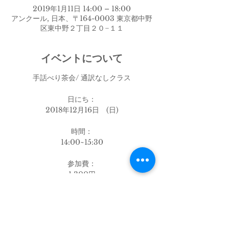
2019年1月11日 14:00 – 18:00
アンクール, 日本、〒164-0003 東京都中野
区東中野２丁目２０−１１
イベントについて
手話べり茶会/ 通訳なしクラス
日にち：
2018年12月16日 (日)
時間：
14:00~15:30
参加費：
1,300円
茶菓子、ドリンク付
----------------------------------------------
---------------
このイベントをシェア
オプション 12:45~13:45