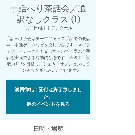
手話べり茶話会／通
訳なしクラス (1)
1月11日(金)
  |  
アンクール
手話べり茶会はテーマにそって手話での会話
や、手話ゲームなどを楽しむ会です。ネイテ
ィブサイナーさんも参加するので、学んだ手
話を実践できる有効的な場です。表現力、読
取力UPを目指しましょう！オプションにて
ランチもお楽しみいただけます♪
満員御礼！受付は終了致しまし
た。
他のイベントを見る
日時・場所