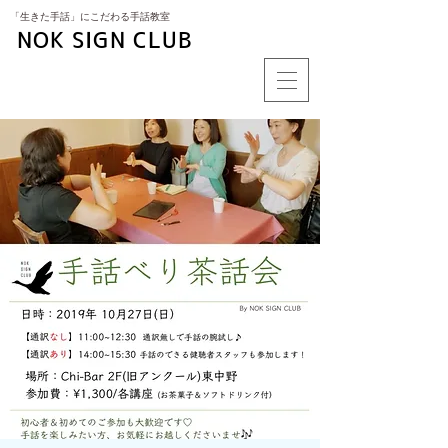
​「生きた手話」にこだわる手話教室
NOK SIGN CLUB