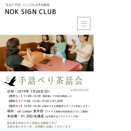
​「生きた手話」にこだわる手話教室
NOK SIGN CLUB