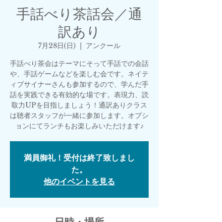
手話べり茶話会／通
訳あり
7月28日(日)
  |  
アンクール
手話べり茶会はテーマにそって手話での会話
や、手話ゲームなどを楽しむ会です。ネイテ
ィブサイナーさんも参加するので、学んだ手
話を実践できる有効的な場です。表現力、読
取力UPを目指しましょう！通訳ありクラス
は聴者スタッフが一緒に参加します。オプシ
ョンにてランチもお楽しみいただけます♪
満員御礼！受付は終了致しまし
た。
他のイベントを見る