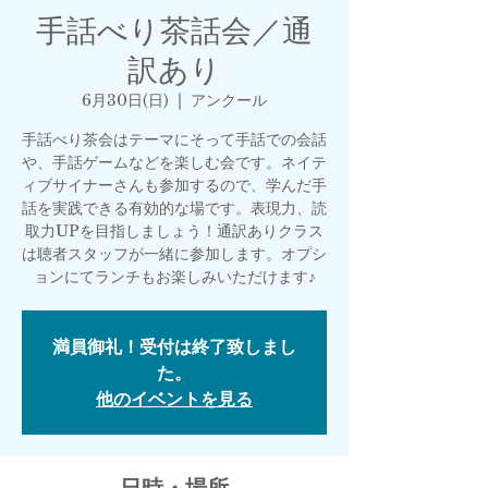
手話べり茶話会／通
訳あり
6月30日(日)
  |  
アンクール
手話べり茶会はテーマにそって手話での会話
や、手話ゲームなどを楽しむ会です。ネイテ
ィブサイナーさんも参加するので、学んだ手
話を実践できる有効的な場です。表現力、読
取力UPを目指しましょう！通訳ありクラス
は聴者スタッフが一緒に参加します。オプシ
ョンにてランチもお楽しみいただけます♪
満員御礼！受付は終了致しまし
た。
他のイベントを見る