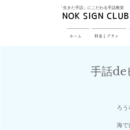
​「生きた手話」にこだわる手話教室
NOK SIGN CLUB
ホーム
料金とプラン
手話de
ろう
海で