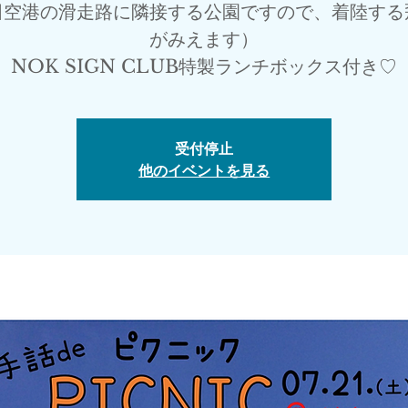
田空港の滑走路に隣接する公園ですので、着陸する
がみえます）
NOK SIGN CLUB特製ランチボックス付き♡
受付停止
他のイベントを見る