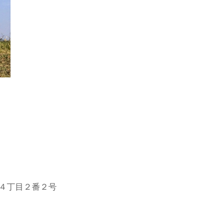
島４丁目２番２号