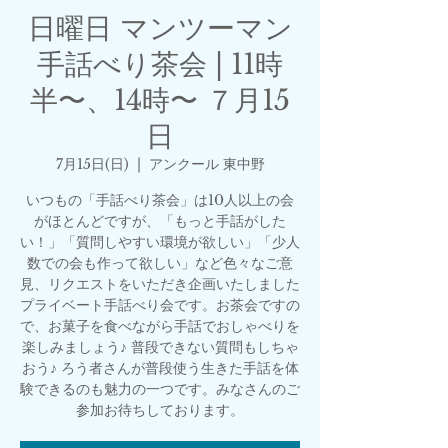
日曜日 マンツーマン
手話べり茶会 | 11時
半〜、14時〜 ７月15
日
7月15日(日)
  |  
アンクール 東中野
いつもの「手話べり茶会」は10人以上の会
がほとんどですが、「もっと手話がした
い！」「質問しやすい環境が欲しい」「少人
数での会も作って欲しい」など色々なご意
見、リクエストをいただき企画いたしました
プライベート手話べり会です。お茶会ですの
で、お菓子を食べながら手話でおしゃべりを
楽しみましょう♪ 普段できない質問もしちゃ
おう♪ ろう者さんが普段使う生きた手話を体
験できるのも魅力の一つです。みなさんのご
参加お待ちしております。