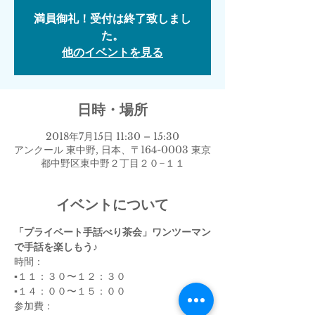
満員御礼！受付は終了致しまし
た。
他のイベントを見る
日時・場所
2018年7月15日 11:30 – 15:30
アンクール 東中野, 日本、〒164-0003 東京
都中野区東中野２丁目２０−１１
イベントについて
「プライベート手話べり茶会」ワンツーマン
で手話を楽しもう♪
時間：
▪️１１：３０〜１２：３０
▪️１４：００〜１５：００ 
参加費：