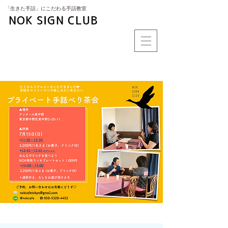
​「生きた手話」にこだわる手話教室
NOK SIGN CLUB