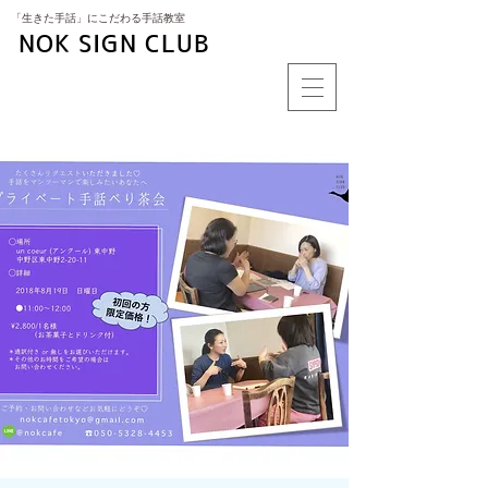
​「生きた手話」にこだわる手話教室
NOK SIGN CLUB