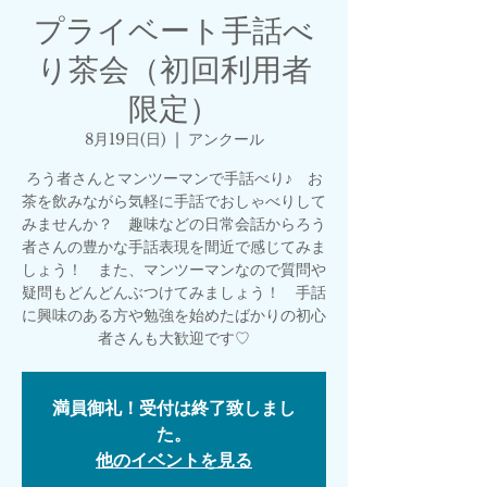
プライベート手話べ
り茶会（初回利用者
限定）
8月19日(日)
  |  
アンクール
ろう者さんとマンツーマンで手話べり♪ お
茶を飲みながら気軽に手話でおしゃべりして
みませんか？ 趣味などの日常会話からろう
者さんの豊かな手話表現を間近で感じてみま
しょう！ また、マンツーマンなので質問や
疑問もどんどんぶつけてみましょう！ 手話
に興味のある方や勉強を始めたばかりの初心
者さんも大歓迎です♡
満員御礼！受付は終了致しまし
た。
他のイベントを見る