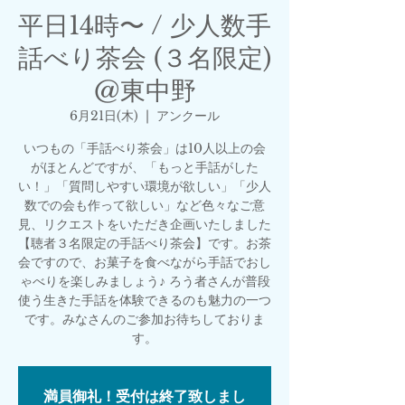
平日14時〜 / 少人数手
話べり茶会 (３名限定)
@東中野
6月21日(木)
  |  
アンクール
いつもの「手話べり茶会」は10人以上の会
がほとんどですが、「もっと手話がした
い！」「質問しやすい環境が欲しい」「少人
数での会も作って欲しい」など色々なご意
見、リクエストをいただき企画いたしました
【聴者３名限定の手話べり茶会】です。お茶
会ですので、お菓子を食べながら手話でおし
ゃべりを楽しみましょう♪ ろう者さんが普段
使う生きた手話を体験できるのも魅力の一つ
です。みなさんのご参加お待ちしておりま
す。
満員御礼！受付は終了致しまし