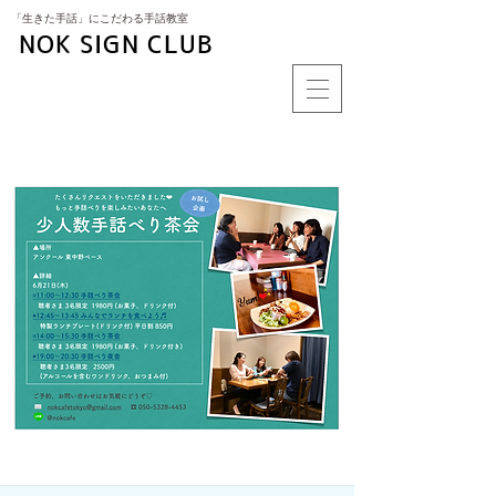
​「生きた手話」にこだわる手話教室
NOK SIGN CLUB