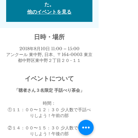
た。
他のイベントを見る
日時・場所
2018年8月10日 11:00 – 15:00
アンクール 東中野, 日本、〒164-0003 東京
都中野区東中野２丁目２０−１１
イベントについて
「聴者さん３名限定 手話べり茶会」
時間：
①️１１：００〜１２：３０ 少人数で手話べ
りしよう！午前の部
②️１４：００〜１５：３０ 少人数で手話べ
りしよう！午後の部