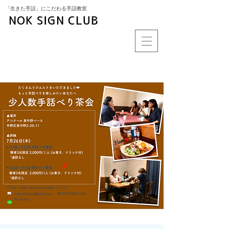
​「生きた手話」にこだわる手話教室
NOK SIGN CLUB