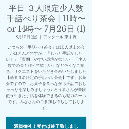
平日 ３人限定少人数
手話べり茶会 | 11時〜
or 14時〜 7月26日 (1)
8月10日(金)
  |  
アンクール 東中野
いつもの「手話べり茶会」は10人以上の会
がほとんどですが、「もっと手話がした
い！」「質問しやすい環境が欲しい」「少人
数での会も作って欲しい」など色々なご意
見、リクエストをいただき企画いたしました
【聴者３名限定の手話べり茶会】です。お茶
会ですので、お菓子を食べながら手話でおし
ゃべりを楽しみましょう♪ ろう者さんが普段
使う生きた手話を体験できるのも魅力の一つ
です。みなさんのご参加お待ちしておりま
す。
満員御礼！受付は終了致しまし