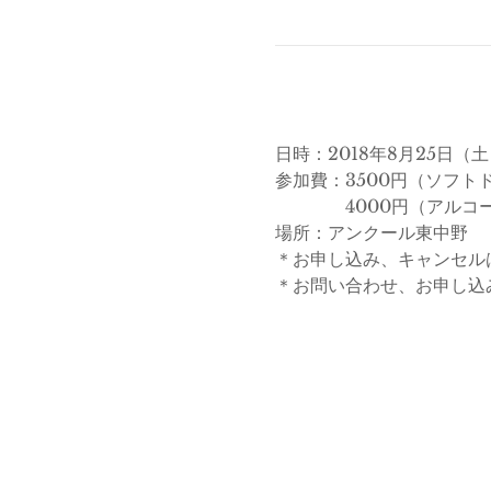
日時：2018年8月25日（土
参加費：3500円（ソフト
　　　　4000円（アルコ
場所：アンクール東中野
＊お申し込み、キャンセル
＊お問い合わせ、お申し込