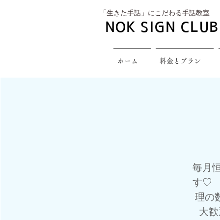
​「生きた手話」にこだわる手話教室
NOK SIGN CLUB
ホーム
料金とプラン
毎月
す♡
理の
大歓