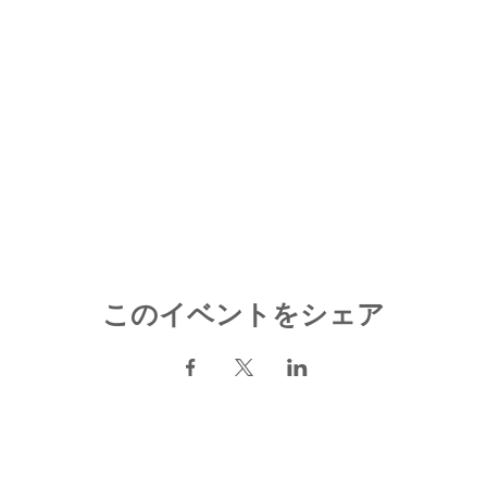
このイベントをシェア
​NOK SIGN CLUB