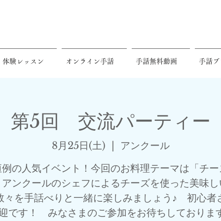
体験レッスン
オンライン手話
手話無料動画
手話ブ
第5回 交流パーティー
8月25日(土)
  |  
アンクール
恒例の人気イベント！今回のお料理テーマは「チー
 アンクールのシェフによるチーズを使った美味し
数々を手話べりと一緒に楽しみましょう♪ 初心者
迎です！ みなさまのご参加をお待ちしております