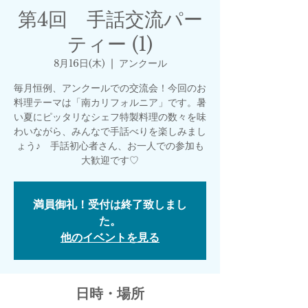
第4回 手話交流パー
ティー (1)
8月16日(木)
  |  
アンクール
毎月恒例、アンクールでの交流会！今回のお
料理テーマは「南カリフォルニア」です。暑
い夏にピッタリなシェフ特製料理の数々を味
わいながら、みんなで手話べりを楽しみまし
ょう♪ 手話初心者さん、お一人での参加も
大歓迎です♡
満員御礼！受付は終了致しまし
た。
他のイベントを見る
日時・場所