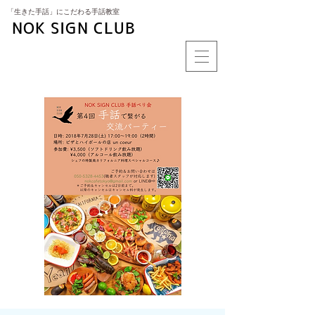
​「生きた手話」にこだわる手話教室
NOK SIGN CLUB