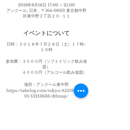
2018年8月16日 17:00 – 21:00
アンクール, 日本、〒164-0003 東京都中野
区東中野２丁目２０−１１
イベントについて
日時：２０１８年７月２８日（土）１７時~
１９時
参加費：３５００円（ソフトドリンク飲み放
題）
４０００円（アルコール飲み放題）
場所：アンクール東中野
https://tabelog.com/tokyo/A1319/A1319
01/13213636/dtlmap/
★ご予約、キャンセルはまでに２日前お願い
いたします。
以降のキャンセルはキャンセル料が発生致し
ます。
このイベントをシェア